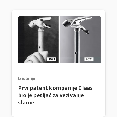
Iz istorije
Prvi patent kompanije Claas
bio je petljač za vezivanje
slame