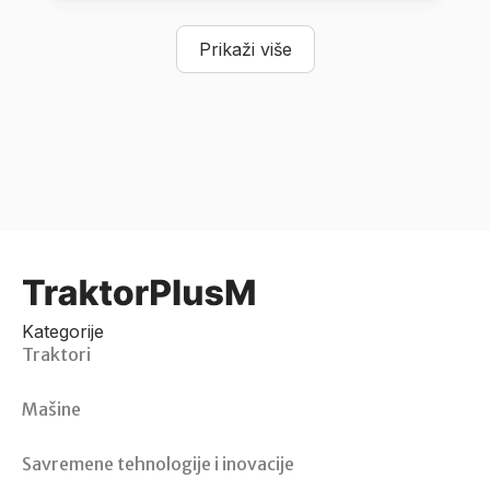
Prikaži više
Kategorije
Traktori
Mašine
Savremene tehnologije i inovacije