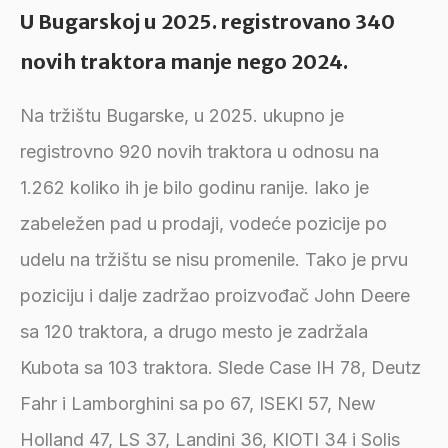
U Bugarskoj u 2025. registrovano 340
novih traktora manje nego 2024.
Na tržištu Bugarske, u 2025. ukupno je
registrovno 920 novih traktora u odnosu na
1.262 koliko ih je bilo godinu ranije. Iako je
zabeležen pad u prodaji, vodeće pozicije po
udelu na tržištu se nisu promenile. Tako je prvu
poziciju i dalje zadržao proizvođač John Deere
sa 120 traktora, a drugo mesto je zadržala
Kubota sa 103 traktora. Slede Case IH 78, Deutz
Fahr i Lamborghini sa po 67, ISEKI 57, New
Holland 47, LS 37, Landini 36, KIOTI 34 i Solis