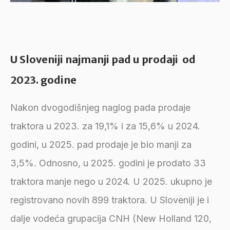
U Sloveniji najmanji pad u prodaji od
2023. godine
Nakon dvogodišnjeg naglog pada prodaje
traktora u 2023. za 19,1% i za 15,6% u 2024.
godini, u 2025. pad prodaje je bio manji za
3,5%. Odnosno, u 2025. godini je prodato 33
traktora manje nego u 2024. U 2025. ukupno je
registrovano novih 899 traktora. U Sloveniji je i
dalje vodeća grupacija CNH (New Holland 120,