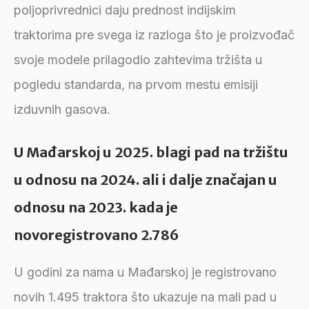
poljoprivrednici daju prednost indijskim
traktorima pre svega iz razloga što je proizvođač
svoje modele prilagodio zahtevima tržišta u
pogledu standarda, na prvom mestu emisiji
izduvnih gasova.
U Mađarskoj u 2025. blagi pad na tržištu
u odnosu na 2024. ali i dalje značajan u
odnosu na 2023. kada je
novoregistrovano 2.786
U godini za nama u Mađarskoj je registrovano
novih 1.495 traktora što ukazuje na mali pad u