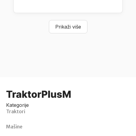
Prikaži više
Kategorije
Traktori
Mašine