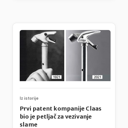
Iz istorije
Prvi patent kompanije Claas
bio je petljač za vezivanje
slame