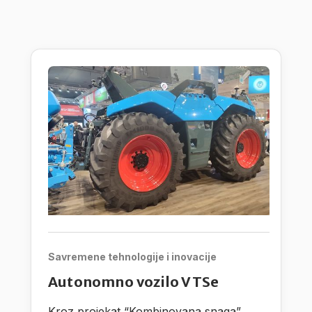
Savremene tehnologije i inovacije
Autonomno vozilo VTSe
Kroz projekat “Kombinovana snaga”