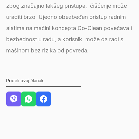
zbog značajno lakšeg pristupa, čišćenje može
uraditi brzo. Ujedno obezbeđen pristup radnim
alatima na mačini koncepta Go-Clean povećava i
bezbednost u radu, a korisnik može da radi s
mašinom bez rizika od povreda.
Podeli ovaj članak