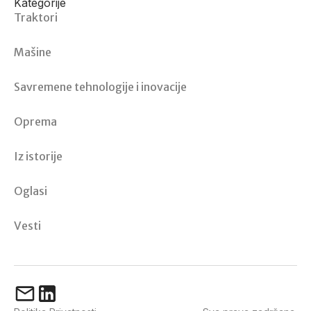
Kategorije
Traktori
Mašine
Savremene tehnologije i inovacije
Oprema
Iz istorije
Oglasi
Vesti