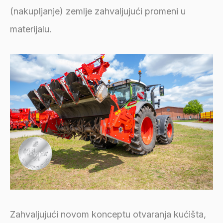
(nakupljanje) zemlje zahvaljujući promeni u
materijalu.
Zahvaljujući novom konceptu otvaranja kućišta,