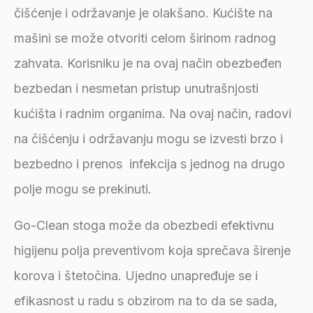
čišćenje i održavanje je olakšano. Kućište na
mašini se može otvoriti celom širinom radnog
zahvata. Korisniku je na ovaj način obezbeđen
bezbedan i nesmetan pristup unutrašnjosti
kućišta i radnim organima. Na ovaj način, radovi
na čišćenju i održavanju mogu se izvesti brzo i
bezbedno i prenos infekcija s jednog na drugo
polje mogu se prekinuti.
Go-Clean stoga može da obezbedi efektivnu
higijenu polja preventivom koja sprečava širenje
korova i štetočina. Ujedno unapređuje se i
efikasnost u radu s obzirom na to da se sada,