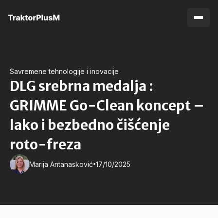
Savremene tehnologije i inovacije
DLG srebrna medalja :
GRIMME Go-Clean koncept –
lako i bezbedno čišćenje
roto-freza
•
Marija Antanasković
17/10/2025