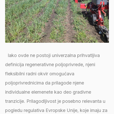
Iako ovde ne postoji univerzalna prihvatljiva
definicija regenerativne poljoprivrede, njeni
fleksibilni radni okvir omogućava
poljoprivrednicima da prilagode njene
individualne elemenete kao deo gradivne
tranzicije. Prilagodljivost je posebno relevanta u
pogledu regulativa Evropske Unije, koje imaju za