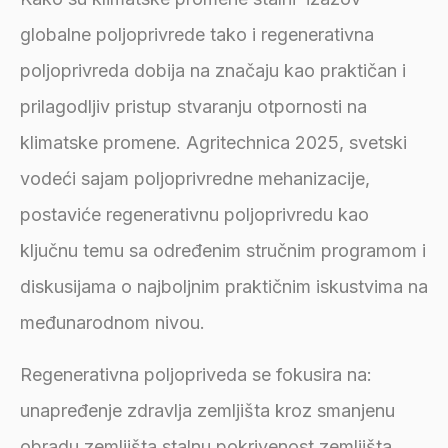
globalne poljoprivrede tako i regenerativna
poljoprivreda dobija na značaju kao praktičan i
prilagodljiv pristup stvaranju otpornosti na
klimatske promene. Agritechnica 2025, svetski
vodeći sajam poljoprivredne mehanizacije,
postaviće regenerativnu poljoprivredu kao
ključnu temu sa određenim stručnim programom i
diskusijama o najboljnim praktičnim iskustvima na
međunarodnom nivou.
Regenerativna poljopriveda se fokusira na:
unapređenje zdravlja zemljišta kroz smanjenu
obradu zemljišta,stalnu pokrivenost zemljišta,