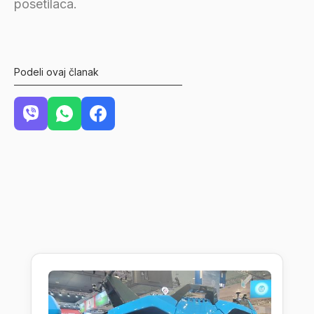
posetilaca.
Podeli ovaj članak