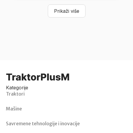
Prikaži više
Kategorije
Traktori
Mašine
Savremene tehnologije i inovacije