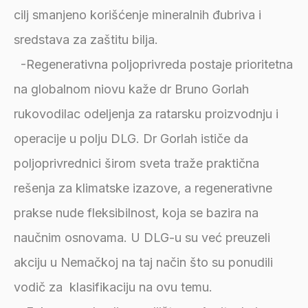
cilj smanjeno korišćenje mineralnih đubriva i
sredstava za zaštitu bilja.
-Regenerativna poljoprivreda postaje prioritetna
na globalnom niovu kaže dr Bruno Gorlah
rukovodilac odeljenja za ratarsku proizvodnju i
operacije u polju DLG. Dr Gorlah ističe da
poljoprivrednici širom sveta traže praktična
rešenja za klimatske izazove, a regenerativne
prakse nude fleksibilnost, koja se bazira na
naučnim osnovama. U DLG-u su već preuzeli
akciju u Nemačkoj na taj način što su ponudili
vodič za klasifikaciju na ovu temu.