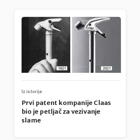
Iz istorije
Prvi patent kompanije Claas
bio je petljač za vezivanje
slame