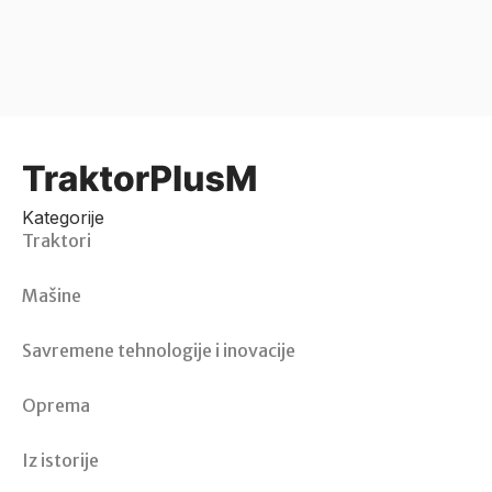
Kategorije
Traktori
Mašine
Savremene tehnologije i inovacije
Oprema
Iz istorije