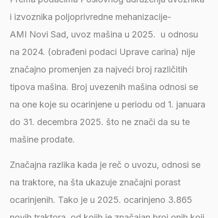
i izvoznika poljoprivredne mehanizacije-
AMI Novi Sad, uvoz mašina u 2025. u odnosu
na 2024. (obrađeni podaci Uprave carina) nije
značajno promenjen za najveći broj različitih
tipova mašina. Broj uvezenih mašina odnosi se
na one koje su ocarinjene u periodu od 1. januara
do 31. decembra 2025. što ne znači da su te
mašine prodate.
Značajna razlika kada je reč o uvozu, odnosi se
na traktore, na šta ukazuje značajni porast
ocarinjenih. Tako je u 2025. ocarinjeno 3.865
novih traktora, od kojih je značajan broj onih koji