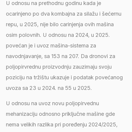
U odnosu na prethodnu godinu kada je
ocarinjeno po dva kombajna za silažu i šećernu
repu, u 2025, nije bilo carinjenja ovih mašina
osim polovnih. U odnosu na 2024, u 2025.
povećan je i uvoz mašina-sistema za
navodnjavanje, sa 153 na 207. Da dronovi za
poljopirvrednu proizvodnju zauzimaju svoju
poziciju na tržištu ukazuje i podatak povećanog
uvoza sa 23 u 2024. na 55 u 2025.
U odnosu na uvoz novu poljopirvednu
mehanizaciju odnosno priključne mašine gde
nema velikih razlika pri poređenju 2024/2025,