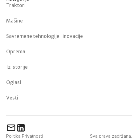
Traktori
Mašine
Savremene tehnologije i inovacije
Oprema
Iz istorije
Oglasi
Vesti
Politika Privatnosti
Sva prava zadržana.