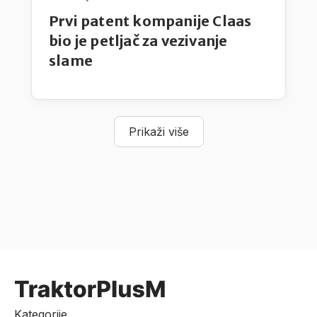
Prvi patent kompanije Claas
bio je petljač za vezivanje
slame
Prikaži više
Kategorije