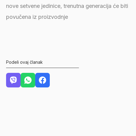
nove setvene jedinice, trenutna generacija će biti
povučena iz proizvodnje
Podeli ovaj članak