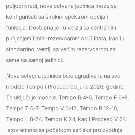
poljoprivredi, nova setvena jedinica može se
konfigurisati sa širokim spektrom opcija i
funkcija. Dostupna je i u verziji sa centralnim
punjenjem i mini-rezervoarom od 5 litara, kao i u
standardnoj verziji sa većim rezervoarom za
seme na samoj jedinici.
Nova setvena jedinica biće ugrađivana na sve
modele Tempo i Proceed od juna 2026. godine.
To uključuje modele: Tempo R 4-6, Tempo F 6-8,
Tempo T 6-7, Tempo V 6-12, Tempo R 12-18,
Tempo L 8-24, Tempo K 24, kao i Proceed V 24.
Istovremeno sa početkom serijske proizvodnje