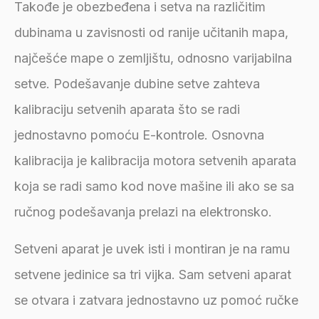
Takođe je obezbeđena i setva na različitim
dubinama u zavisnosti od ranije učitanih mapa,
najčešće mape o zemljištu, odnosno varijabilna
setve. Podešavanje dubine setve zahteva
kalibraciju setvenih aparata što se radi
jednostavno pomoću E-kontrole. Osnovna
kalibracija je kalibracija motora setvenih aparata
koja se radi samo kod nove mašine ili ako se sa
ručnog podešavanja prelazi na elektronsko.
Setveni aparat je uvek isti i montiran je na ramu
setvene jedinice sa tri vijka. Sam setveni aparat
se otvara i zatvara jednostavno uz pomoć ručke