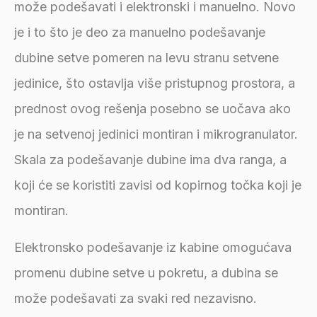
može podešavati i elektronski i manuelno. Novo
je i to što je deo za manuelno podešavanje
dubine setve pomeren na levu stranu setvene
jedinice, što ostavlja više pristupnog prostora, a
prednost ovog rešenja posebno se uočava ako
je na setvenoj jedinici montiran i mikrogranulator.
Skala za podešavanje dubine ima dva ranga, a
koji će se koristiti zavisi od kopirnog točka koji je
montiran.
Elektronsko podešavanje iz kabine omogućava
promenu dubine setve u pokretu, a dubina se
može podešavati za svaki red nezavisno.