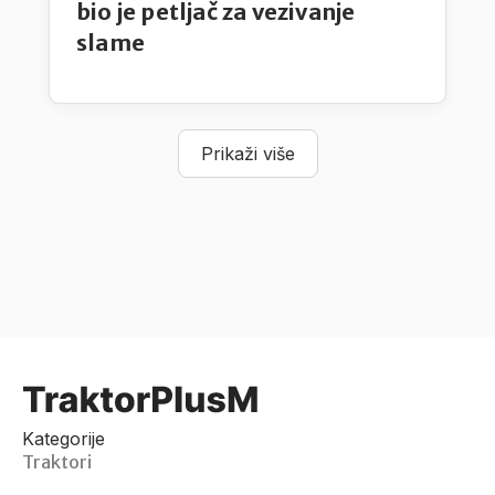
bio je petljač za vezivanje
slame
Prikaži više
Kategorije
Traktori