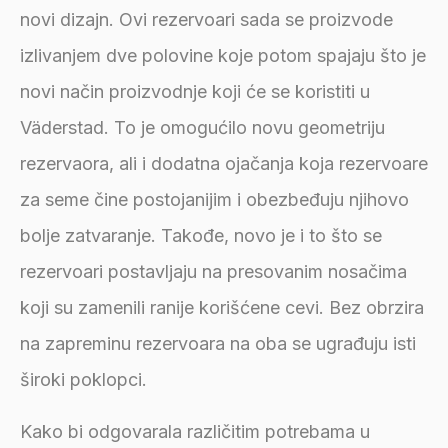
novi dizajn. Ovi rezervoari sada se proizvode
izlivanjem dve polovine koje potom spajaju što je
novi način proizvodnje koji će se koristiti u
Väderstad. To je omogućilo novu geometriju
rezervaora, ali i dodatna ojačanja koja rezervoare
za seme čine postojanijim i obezbeđuju njihovo
bolje zatvaranje. Takođe, novo je i to što se
rezervoari postavljaju na presovanim nosačima
koji su zamenili ranije korišćene cevi. Bez obrzira
na zapreminu rezervoara na oba se ugrađuju isti
široki poklopci.
Kako bi odgovarala različitim potrebama u