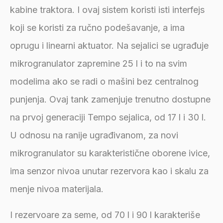
kabine traktora. I ovaj sistem koristi isti interfejs
koji se koristi za ručno podešavanje, a ima
oprugu i linearni aktuator. Na sejalici se ugrađuje
mikrogranulator zapremine 25 l i to na svim
modelima ako se radi o mašini bez centralnog
punjenja. Ovaj tank zamenjuje trenutno dostupne
na prvoj generaciji Tempo sejalica, od 17 l i 30 l.
U odnosu na ranije ugrađivanom, za novi
mikrogranulator su karakteristične oborene ivice,
ima senzor nivoa unutar rezervora kao i skalu za
menje nivoa materijala.
I rezervoare za seme, od 70 l i 90 l karakteriše