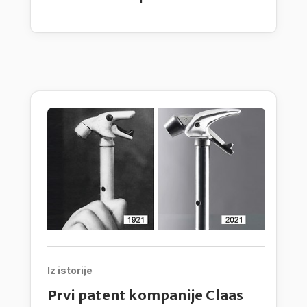
Iz istorije
Prvi patent kompanije Claas