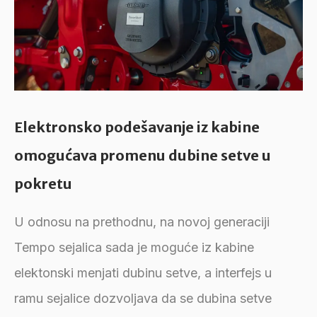
Elektronsko podešavanje iz kabine
omogućava promenu dubine setve u
pokretu
U odnosu na prethodnu, na novoj generaciji
Tempo sejalica sada je moguće iz kabine
elektonski menjati dubinu setve, a interfejs u
ramu sejalice dozvoljava da se dubina setve