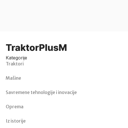
Kategorije
Traktori
Mašine
Savremene tehnologije i inovacije
Oprema
Iz istorije